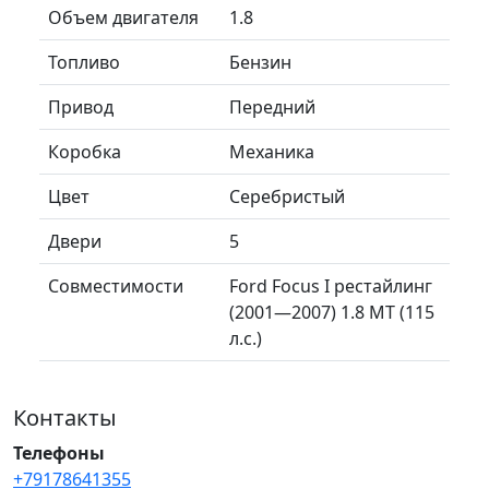
Объем двигателя
1.8
Топливо
Бензин
Привод
Передний
Коробка
Механика
Цвет
Серебристый
Двери
5
Совместимости
Ford Focus I рестайлинг
(2001—2007) 1.8 MT (115
л.с.)
Контакты
Телефоны
+79178641355