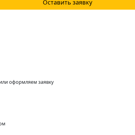
Оставить заявку
 или оформляем заявку
ом