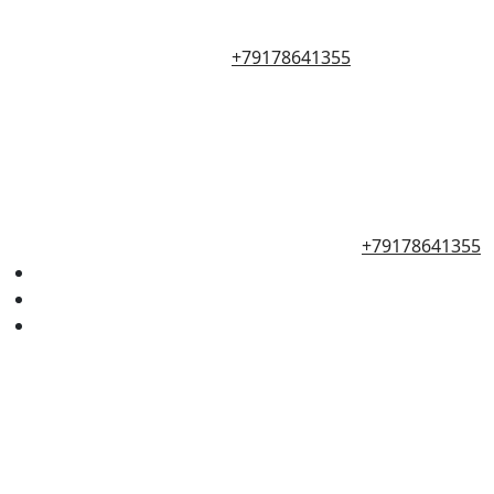
+79178641355
+79178641355