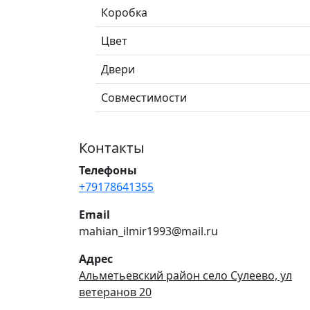
Коробка
Цвет
Двери
Совместимости
Контакты
Телефоны
+79178641355
Email
mahian_ilmir1993@mail.ru
Адрес
Альметьевский район село Сулеево, ул
ветеранов 20