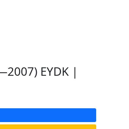
1—2007) EYDK |