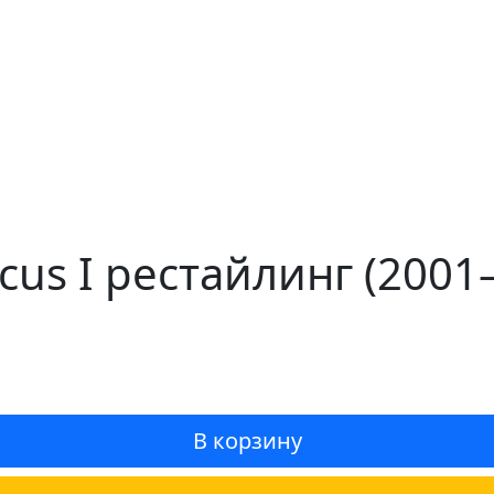
cus I рестайлинг (200
В корзину