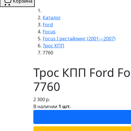
Корзина
Каталог
Ford
Focus
Focus I рестайлинг (2001—2007)
Трос КПП
7760
Трос КПП Ford Fo
7760
2 300
р.
В наличии
1 шт.