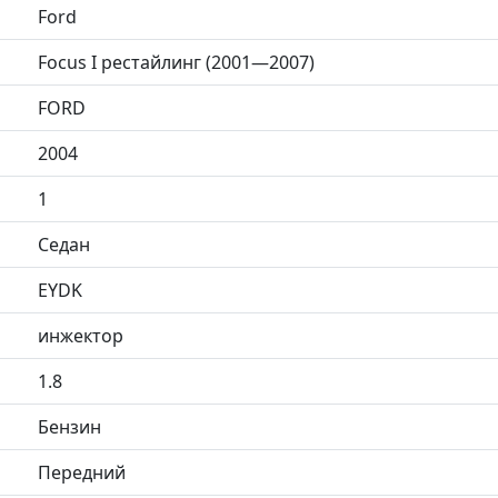
Ford
Focus I рестайлинг (2001—2007)
FORD
2004
1
Седан
EYDK
инжектор
1.8
Бензин
Передний