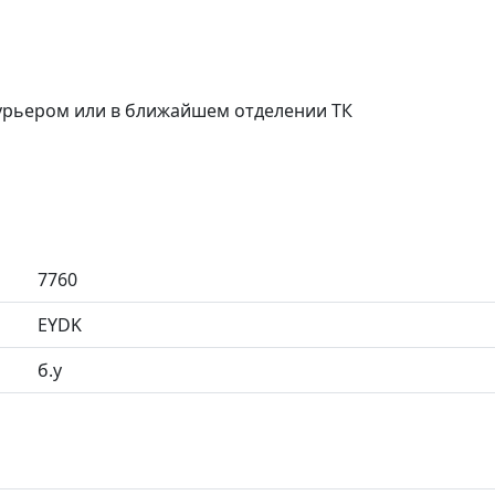
курьером или в ближайшем отделении ТК
7760
EYDK
б.у