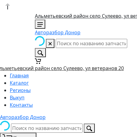
Альметьевский район село Сулеево, ул ве
Авторазбор Донор
льметьевский район село Сулеево, ул ветеранов 20
Главная
Каталог
Регионы
Выкуп
Контакты
Авторазбор Донор