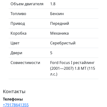
Объем двигателя
1.8
Топливо
Бензин
Привод
Передний
Коробка
Механика
Цвет
Серебристый
Двери
5
Совместимости
Ford Focus I рестайлинг
(2001—2007) 1.8 MT (115
л.с.)
Контакты
Телефоны
+79178641355