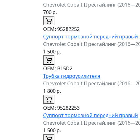
Chevrolet Cobalt II рестайлинг (2016—2
700
р.
ОЕМ:
95282252
Суппорт тормозной передний правый
Chevrolet Cobalt II рестайлинг (2016—2
1 500
р.
ОЕМ:
B15D2
Трубка гидроусилителя
Chevrolet Cobalt II рестайлинг (2016—2
1 800
р.
ОЕМ:
95282253
Суппорт тормозной передний правый
Chevrolet Cobalt II рестайлинг (2016—2
1 500
р.