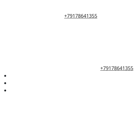
+79178641355
+79178641355