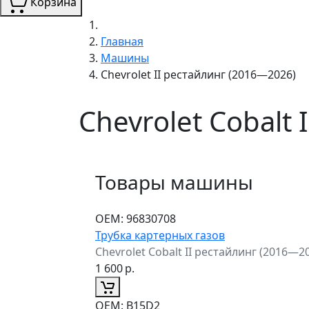
Корзина
Главная
Машины
Chevrolet II рестайлинг (2016—2026)
Chevrolet Cobalt
Товары машины
ОЕМ:
96830708
Трубка картерных газов
Chevrolet Cobalt II рестайлинг (2016—2
1 600
р.
ОЕМ:
B15D2