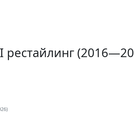
 II рестайлинг (2016—20
026)