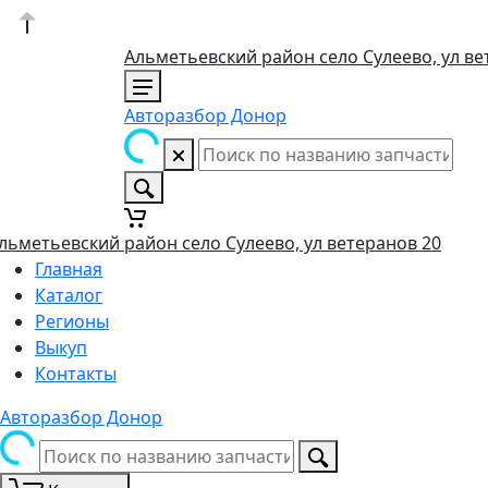
Альметьевский район село Сулеево, ул ве
Авторазбор Донор
льметьевский район село Сулеево, ул ветеранов 20
Главная
Каталог
Регионы
Выкуп
Контакты
Авторазбор Донор