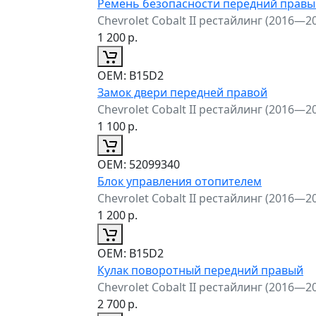
Ремень безопасности передний правы
Chevrolet Cobalt II рестайлинг (2016—2
1 200
р.
ОЕМ:
B15D2
Замок двери передней правой
Chevrolet Cobalt II рестайлинг (2016—2
1 100
р.
ОЕМ:
52099340
Блок управления отопителем
Chevrolet Cobalt II рестайлинг (2016—2
1 200
р.
ОЕМ:
B15D2
Кулак поворотный передний правый
Chevrolet Cobalt II рестайлинг (2016—2
2 700
р.