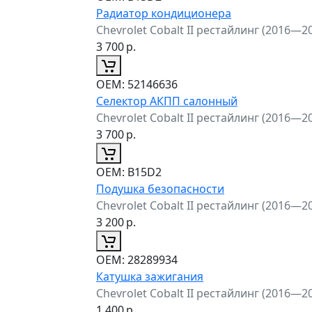
Радиатор кондиционера
Chevrolet Cobalt II рестайлинг (2016—2
3 700
р.
ОЕМ:
52146636
Селектор АКПП салонный
Chevrolet Cobalt II рестайлинг (2016—2
3 700
р.
ОЕМ:
B15D2
Подушка безопасности
Chevrolet Cobalt II рестайлинг (2016—2
3 200
р.
ОЕМ:
28289934
Катушка зажигания
Chevrolet Cobalt II рестайлинг (2016—2
1 400
р.