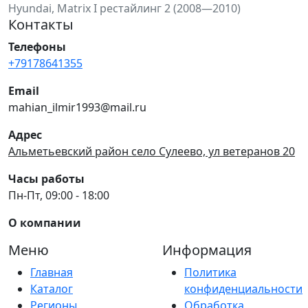
Hyundai, Matrix I рестайлинг 2 (2008—2010)
Контакты
Телефоны
+79178641355
Email
mahian_ilmir1993@mail.ru
Адрес
Альметьевский район село Сулеево, ул ветеранов 20
Часы работы
Пн-Пт, 09:00 - 18:00
О компании
Меню
Информация
Главная
Политика
Каталог
конфиденциальности
Регионы
Обработка