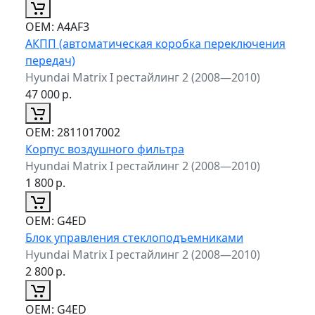
ОЕМ:
A4AF3
АКПП (автоматическая коробка переключения
передач)
Hyundai Matrix I рестайлинг 2 (2008—2010)
47 000
р.
ОЕМ:
2811017002
Корпус воздушного фильтра
Hyundai Matrix I рестайлинг 2 (2008—2010)
1 800
р.
ОЕМ:
G4ED
Блок управления стеклоподъемниками
Hyundai Matrix I рестайлинг 2 (2008—2010)
2 800
р.
ОЕМ:
G4ED