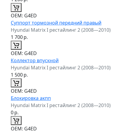
ОЕМ:
G4ED
Суппорт тормозной передний правый
Hyundai Matrix I рестайлинг 2 (2008—2010)
1 700
р.
ОЕМ:
G4ED
Коллектор впускной
Hyundai Matrix I рестайлинг 2 (2008—2010)
1 500
р.
ОЕМ:
G4ED
Блокировка акпп
Hyundai Matrix I рестайлинг 2 (2008—2010)
0
р.
ОЕМ:
G4ED