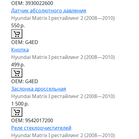
ОЕМ:
3930022600
Датчик абсолютного давления
Hyundai Matrix I рестайлинг 2 (2008—2010)
550
р.
ОЕМ:
G4ED
Кнопка
Hyundai Matrix I рестайлинг 2 (2008—2010)
499
р.
ОЕМ:
G4ED
Заслонка дроссельная
Hyundai Matrix I рестайлинг 2 (2008—2010)
1 500
р.
ОЕМ:
9542017200
Реле стеклоочистителей
Hyundai Matrix I рестайлинг 2 (2008—2010)