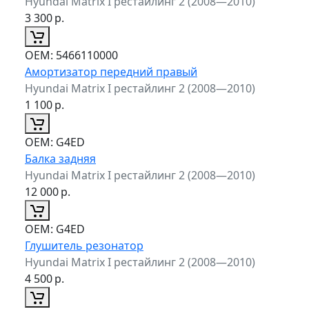
Hyundai Matrix I рестайлинг 2 (2008—2010)
3 300
р.
ОЕМ:
5466110000
Амортизатор передний правый
Hyundai Matrix I рестайлинг 2 (2008—2010)
1 100
р.
ОЕМ:
G4ED
Балка задняя
Hyundai Matrix I рестайлинг 2 (2008—2010)
12 000
р.
ОЕМ:
G4ED
Глушитель резонатор
Hyundai Matrix I рестайлинг 2 (2008—2010)
4 500
р.