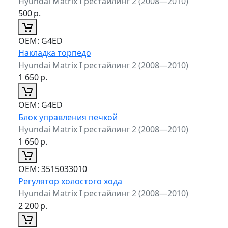
Hyundai Matrix I рестайлинг 2 (2008—2010)
500
р.
ОЕМ:
G4ED
Накладка торпедо
Hyundai Matrix I рестайлинг 2 (2008—2010)
1 650
р.
ОЕМ:
G4ED
Блок управления печкой
Hyundai Matrix I рестайлинг 2 (2008—2010)
1 650
р.
ОЕМ:
3515033010
Регулятор холостого хода
Hyundai Matrix I рестайлинг 2 (2008—2010)
2 200
р.