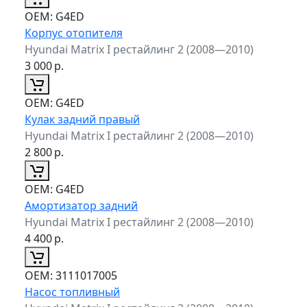
ОЕМ:
G4ED
Корпус отопителя
Hyundai Matrix I рестайлинг 2 (2008—2010)
3 000
р.
ОЕМ:
G4ED
Кулак задний правый
Hyundai Matrix I рестайлинг 2 (2008—2010)
2 800
р.
ОЕМ:
G4ED
Амортизатор задний
Hyundai Matrix I рестайлинг 2 (2008—2010)
4 400
р.
ОЕМ:
3111017005
Насос топливный