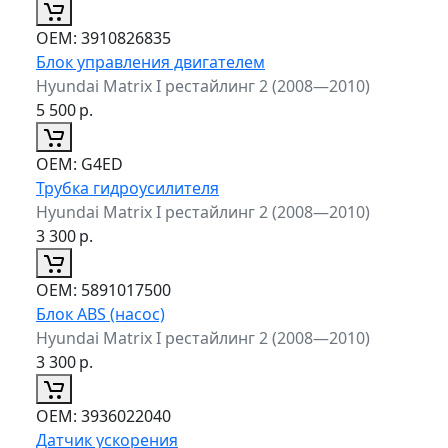
ОЕМ:
3910826835
Блок управления двигателем
Hyundai Matrix I рестайлинг 2 (2008—2010)
5 500
р.
ОЕМ:
G4ED
Трубка гидроусилителя
Hyundai Matrix I рестайлинг 2 (2008—2010)
3 300
р.
ОЕМ:
5891017500
Блок ABS (насос)
Hyundai Matrix I рестайлинг 2 (2008—2010)
3 300
р.
ОЕМ:
3936022040
Датчик ускорения