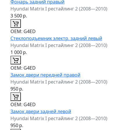
Фонарь задний правый
Hyundai Matrix I рестайлинг 2 (2008—2010)
3 500
р.
ОЕМ:
G4ED
Стеклоподъемник электр. задний левый
Hyundai Matrix I рестайлинг 2 (2008—2010)
1 000
р.
ОЕМ:
G4ED
Замок двери передней правой
Hyundai Matrix I рестайлинг 2 (2008—2010)
950
р.
ОЕМ:
G4ED
Замок двери задней левой
Hyundai Matrix I рестайлинг 2 (2008—2010)
950
р.