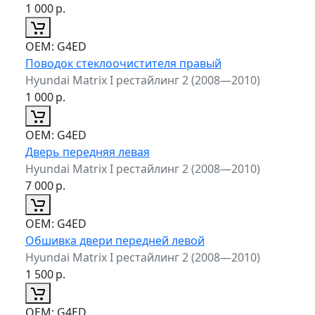
1 000
р.
ОЕМ:
G4ED
Поводок стеклоочистителя правый
Hyundai Matrix I рестайлинг 2 (2008—2010)
1 000
р.
ОЕМ:
G4ED
Дверь передняя левая
Hyundai Matrix I рестайлинг 2 (2008—2010)
7 000
р.
ОЕМ:
G4ED
Обшивка двери передней левой
Hyundai Matrix I рестайлинг 2 (2008—2010)
1 500
р.
ОЕМ:
G4ED