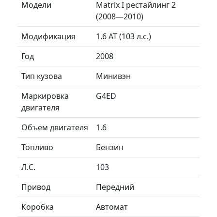
Модели
Matrix I рестайлинг 2
(2008—2010)
Модификация
1.6 AT (103 л.с.)
Год
2008
Тип кузова
Минивэн
Маркировка
G4ED
двигателя
Объем двигателя
1.6
Топливо
Бензин
Л.C.
103
Привод
Передний
Коробка
Автомат