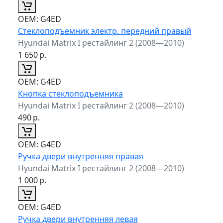
ОЕМ:
G4ED
Стеклоподъемник электр. передний правый
Hyundai Matrix I рестайлинг 2 (2008—2010)
1 650
р.
ОЕМ:
G4ED
Кнопка стеклоподъемника
Hyundai Matrix I рестайлинг 2 (2008—2010)
490
р.
ОЕМ:
G4ED
Ручка двери внутренняя правая
Hyundai Matrix I рестайлинг 2 (2008—2010)
1 000
р.
ОЕМ:
G4ED
Ручка двери внутренняя левая