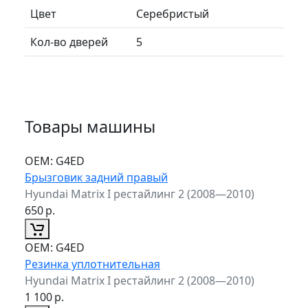
Цвет
Серебристый
Кол-во дверей
5
Товары машины
ОЕМ:
G4ED
Брызговик задний правый
Hyundai Matrix I рестайлинг 2 (2008—2010)
650
р.
ОЕМ:
G4ED
Резинка уплотнительная
Hyundai Matrix I рестайлинг 2 (2008—2010)
1 100
р.