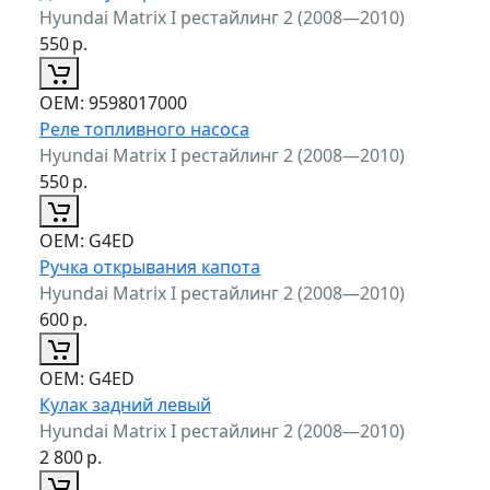
Hyundai Matrix I рестайлинг 2 (2008—2010)
550
р.
ОЕМ:
9598017000
Реле топливного насоса
Hyundai Matrix I рестайлинг 2 (2008—2010)
550
р.
ОЕМ:
G4ED
Ручка открывания капота
Hyundai Matrix I рестайлинг 2 (2008—2010)
600
р.
ОЕМ:
G4ED
Кулак задний левый
Hyundai Matrix I рестайлинг 2 (2008—2010)
2 800
р.