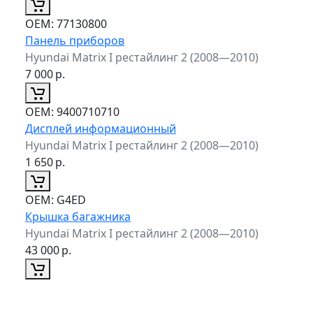
ОЕМ:
77130800
Панель приборов
Hyundai Matrix I рестайлинг 2 (2008—2010)
7 000
р.
ОЕМ:
9400710710
Дисплей информационный
Hyundai Matrix I рестайлинг 2 (2008—2010)
1 650
р.
ОЕМ:
G4ED
Крышка багажника
Hyundai Matrix I рестайлинг 2 (2008—2010)
43 000
р.