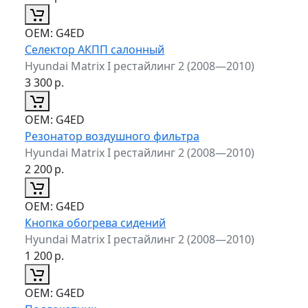
ОЕМ:
G4ED
Селектор АКПП салонный
Hyundai Matrix I рестайлинг 2 (2008—2010)
3 300
р.
ОЕМ:
G4ED
Резонатор воздушного фильтра
Hyundai Matrix I рестайлинг 2 (2008—2010)
2 200
р.
ОЕМ:
G4ED
Кнопка обогрева сидений
Hyundai Matrix I рестайлинг 2 (2008—2010)
1 200
р.
ОЕМ:
G4ED