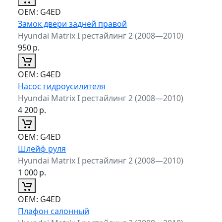
ОЕМ:
G4ED
Замок двери задней правой
Hyundai Matrix I рестайлинг 2 (2008—2010)
950
р.
ОЕМ:
G4ED
Насос гидроусилителя
Hyundai Matrix I рестайлинг 2 (2008—2010)
4 200
р.
ОЕМ:
G4ED
Шлейф руля
Hyundai Matrix I рестайлинг 2 (2008—2010)
1 000
р.
ОЕМ:
G4ED
Плафон салонный