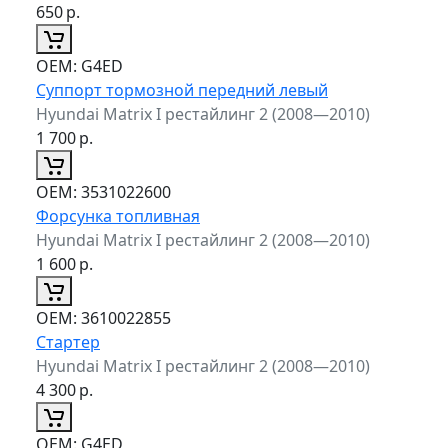
650
р.
ОЕМ:
G4ED
Суппорт тормозной передний левый
Hyundai Matrix I рестайлинг 2 (2008—2010)
1 700
р.
ОЕМ:
3531022600
Форсунка топливная
Hyundai Matrix I рестайлинг 2 (2008—2010)
1 600
р.
ОЕМ:
3610022855
Стартер
Hyundai Matrix I рестайлинг 2 (2008—2010)
4 300
р.
ОЕМ:
G4ED