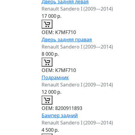
Дверь задняя левая
Renault Sandero I (2009—2014)
17 000
р.
ОЕМ:
K7MF710
Дверь задняя правая
Renault Sandero I (2009—2014)
8 000
р.
ОЕМ:
K7MF710
Подрамник
Renault Sandero I (2009—2014)
12 000
р.
ОЕМ:
8200911893
Бампер задний
Renault Sandero I (2009—2014)
4 500
р.