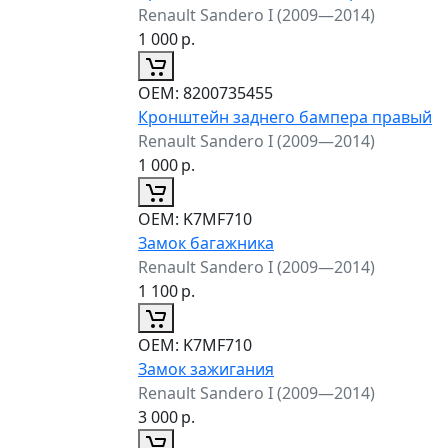
Renault Sandero I (2009—2014)
1 000
р.
ОЕМ:
8200735455
Кронштейн заднего бампера правый
Renault Sandero I (2009—2014)
1 000
р.
ОЕМ:
K7MF710
Замок багажника
Renault Sandero I (2009—2014)
1 100
р.
ОЕМ:
K7MF710
Замок зажигания
Renault Sandero I (2009—2014)
3 000
р.