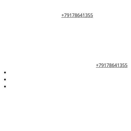
+79178641355
+79178641355