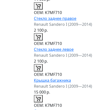
ОЕМ:
K7MF710
Стекло заднее правое
Renault Sandero I (2009—2014)
2 100
р.
ОЕМ:
K7MF710
Стекло заднее левое
Renault Sandero I (2009—2014)
2 100
р.
ОЕМ:
K7MF710
Крышка багажника
Renault Sandero I (2009—2014)
15 000
р.
ОЕМ:
K7MF710