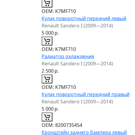
ОЕМ:
K7MF710
Кулак поворотный передний левый
Renault Sandero I (2009—2014)
5 000
р.
ОЕМ:
K7MF710
Радиатор охлаждения
Renault Sandero I (2009—2014)
2 500
р.
ОЕМ:
K7MF710
Кулак поворотный передний правый
Renault Sandero I (2009—2014)
5 000
р.
ОЕМ:
8200735454
Кронштейн заднего бампера левый