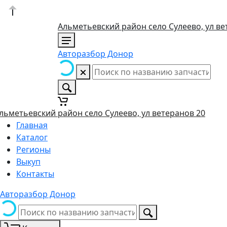
Альметьевский район село Сулеево, ул ве
Авторазбор Донор
льметьевский район село Сулеево, ул ветеранов 20
Главная
Каталог
Регионы
Выкуп
Контакты
Авторазбор Донор