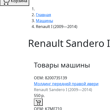
Корзина
Главная
Машины
Renault I (2009—2014)
Renault Sandero 
Товары машины
ОЕМ:
8200735139
Молдинг передней правой двери
Renault Sandero I (2009—2014)
550
р.
ОЕМ:
K7MF710