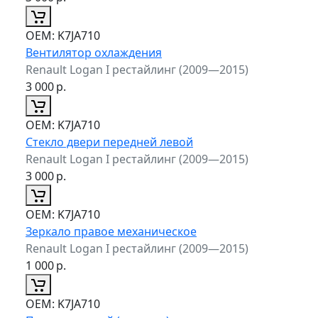
ОЕМ:
K7JA710
Вентилятор охлаждения
Renault Logan I рестайлинг (2009—2015)
3 000
р.
ОЕМ:
K7JA710
Стекло двери передней левой
Renault Logan I рестайлинг (2009—2015)
3 000
р.
ОЕМ:
K7JA710
Зеркало правое механическое
Renault Logan I рестайлинг (2009—2015)
1 000
р.
ОЕМ:
K7JA710