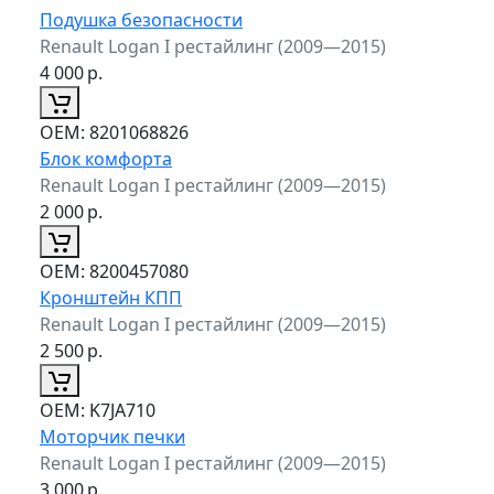
Подушка безопасности
Renault Logan I рестайлинг (2009—2015)
4 000
р.
ОЕМ:
8201068826
Блок комфорта
Renault Logan I рестайлинг (2009—2015)
2 000
р.
ОЕМ:
8200457080
Кронштейн КПП
Renault Logan I рестайлинг (2009—2015)
2 500
р.
ОЕМ:
K7JA710
Моторчик печки
Renault Logan I рестайлинг (2009—2015)
3 000
р.