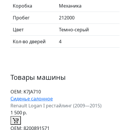
Коробка
Механика
Пробег
212000
Цвет
Темно-серый
Кол-во дверей
4
Товары машины
ОЕМ:
K7JA710
Сиденье салонное
Renault Logan I рестайлинг (2009—2015)
1 500
р.
ОЕМ:
8200891571