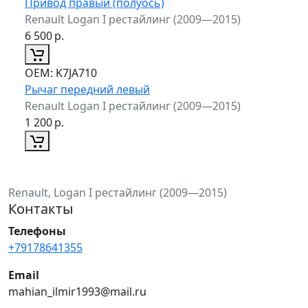
Привод правый (полуось)
Renault Logan I рестайлинг (2009—2015)
6 500
р.
ОЕМ:
K7JA710
Рычаг передний левый
Renault Logan I рестайлинг (2009—2015)
1 200
р.
Renault, Logan I рестайлинг (2009—2015)
Контакты
Телефоны
+79178641355
Email
mahian_ilmir1993@mail.ru