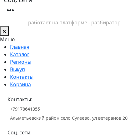
работает на платформе - разбиратор
Меню
Главная
Каталог
Регионы
Выкуп
Контакты
Корзина
Контакты:
+79178641355
Альметьевский район село Сулеево, ул ветеранов 20
Соц. сети: