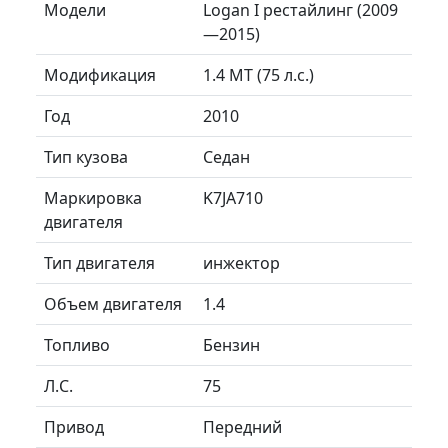
Модели
Logan I рестайлинг (2009
—2015)
Модификация
1.4 MT (75 л.с.)
Год
2010
Тип кузова
Седан
Маркировка
K7JA710
двигателя
Тип двигателя
инжектор
Объем двигателя
1.4
Топливо
Бензин
Л.C.
75
Привод
Передний