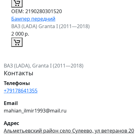
ОЕМ:
2190280301520
Бампер передний
ВАЗ (LADA) Granta I (2011—2018)
2 000
р.
ВАЗ (LADA), Granta I (2011—2018)
Контакты
Телефоны
+79178641355
Email
mahian_ilmir1993@mail.ru
Адрес
Альметьевский район село Сулеево, ул ветеранов 20