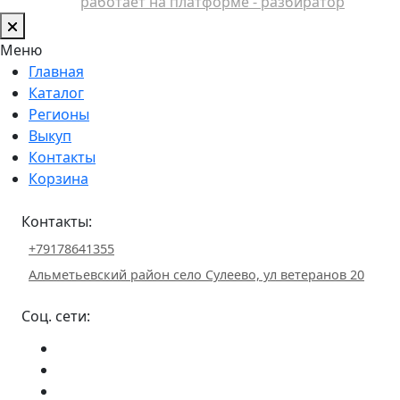
работает на платформе - разбиратор
Меню
Главная
Каталог
Регионы
Выкуп
Контакты
Корзина
Контакты:
+79178641355
Альметьевский район село Сулеево, ул ветеранов 20
Соц. сети: