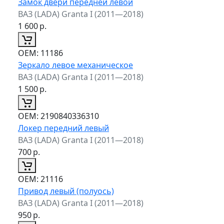
Замок двери передней левой
ВАЗ (LADA) Granta I (2011—2018)
1 600
р.
ОЕМ:
11186
Зеркало левое механическое
ВАЗ (LADA) Granta I (2011—2018)
1 500
р.
ОЕМ:
2190840336310
Локер передний левый
ВАЗ (LADA) Granta I (2011—2018)
700
р.
ОЕМ:
21116
Привод левый (полуось)
ВАЗ (LADA) Granta I (2011—2018)
950
р.