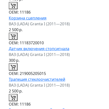
ОЕМ:
11186
Корзина сцепления
ВАЗ (LADA) Granta I (2011—2018)
2 500
р.
ОЕМ:
11183720010
Датчик включения стопсигнала
ВАЗ (LADA) Granta I (2011—2018)
300
р.
ОЕМ:
219005205015
Трапеция стеклоочистителей
ВАЗ (LADA) Granta I (2011—2018)
2 500
р.
ОЕМ:
11186