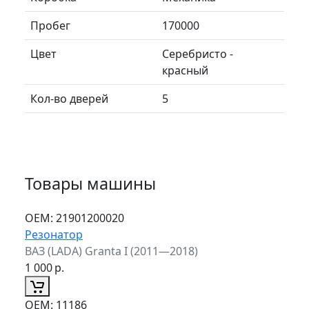
Пробег
170000
Цвет
Серебристо -
красный
Кол-во дверей
5
Товары машины
ОЕМ:
21901200020
Резонатор
ВАЗ (LADA) Granta I (2011—2018)
1 000
р.
ОЕМ:
11186