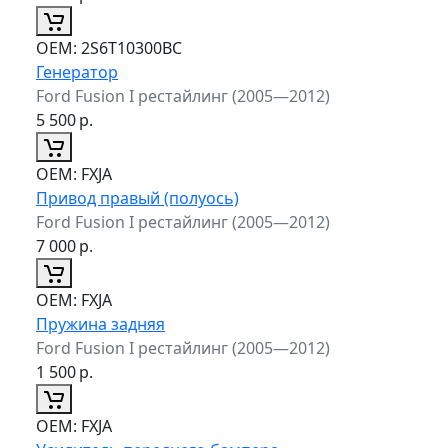
ОЕМ:
2S6T10300BC
Генератор
Ford Fusion I рестайлинг (2005—2012)
5 500
р.
ОЕМ:
FXJA
Привод правый (полуось)
Ford Fusion I рестайлинг (2005—2012)
7 000
р.
ОЕМ:
FXJA
Пружина задняя
Ford Fusion I рестайлинг (2005—2012)
1 500
р.
ОЕМ:
FXJA