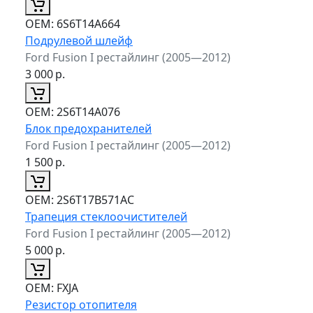
ОЕМ:
6S6T14A664
Подрулевой шлейф
Ford Fusion I рестайлинг (2005—2012)
3 000
р.
ОЕМ:
2S6T14A076
Блок предохранителей
Ford Fusion I рестайлинг (2005—2012)
1 500
р.
ОЕМ:
2S6T17B571AC
Трапеция стеклоочистителей
Ford Fusion I рестайлинг (2005—2012)
5 000
р.
ОЕМ:
FXJA
Резистор отопителя