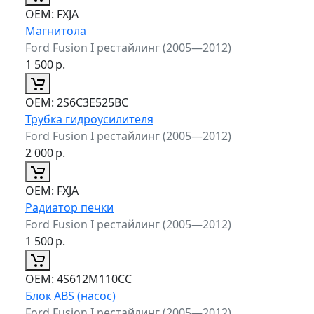
ОЕМ:
FXJA
Магнитола
Ford Fusion I рестайлинг (2005—2012)
1 500
р.
ОЕМ:
2S6C3E525BC
Трубка гидроусилителя
Ford Fusion I рестайлинг (2005—2012)
2 000
р.
ОЕМ:
FXJA
Радиатор печки
Ford Fusion I рестайлинг (2005—2012)
1 500
р.
ОЕМ:
4S612M110CC
Блок ABS (насос)
Ford Fusion I рестайлинг (2005—2012)