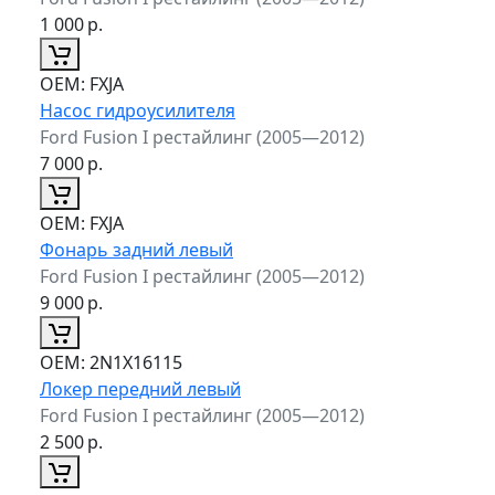
1 000
р.
ОЕМ:
FXJA
Насос гидроусилителя
Ford Fusion I рестайлинг (2005—2012)
7 000
р.
ОЕМ:
FXJA
Фонарь задний левый
Ford Fusion I рестайлинг (2005—2012)
9 000
р.
ОЕМ:
2N1X16115
Локер передний левый
Ford Fusion I рестайлинг (2005—2012)
2 500
р.