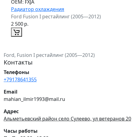
ОЕМ:
FXJA
Радиатор охлаждения
Ford Fusion I рестайлинг (2005—2012)
2 500
р.
Ford, Fusion I рестайлинг (2005—2012)
Контакты
Телефоны
+79178641355
Email
mahian_ilmir1993@mail.ru
Адрес
Альметьевский район село Сулеево, ул ветеранов 20
Часы работы