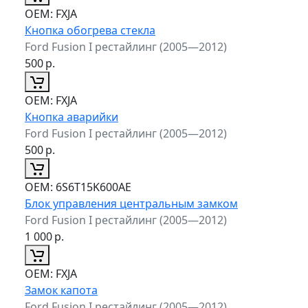
ОЕМ:
FXJA
Кнопка обогрева стекла
Ford Fusion I рестайлинг (2005—2012)
500
р.
ОЕМ:
FXJA
Кнопка аварийки
Ford Fusion I рестайлинг (2005—2012)
500
р.
ОЕМ:
6S6T15K600AE
Блок управления центральным замком
Ford Fusion I рестайлинг (2005—2012)
1 000
р.
ОЕМ:
FXJA
Замок капота
Ford Fusion I рестайлинг (2005—2012)