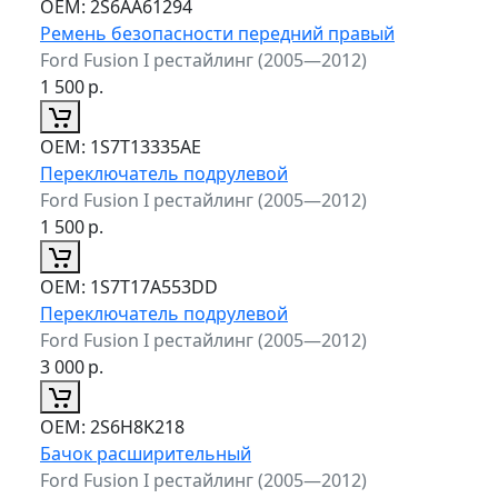
ОЕМ:
2S6AA61294
Ремень безопасности передний правый
Ford Fusion I рестайлинг (2005—2012)
1 500
р.
ОЕМ:
1S7T13335AE
Переключатель подрулевой
Ford Fusion I рестайлинг (2005—2012)
1 500
р.
ОЕМ:
1S7T17A553DD
Переключатель подрулевой
Ford Fusion I рестайлинг (2005—2012)
3 000
р.
ОЕМ:
2S6H8K218
Бачок расширительный
Ford Fusion I рестайлинг (2005—2012)