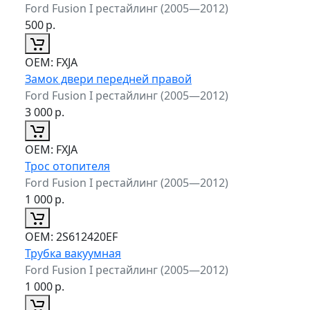
Ford Fusion I рестайлинг (2005—2012)
500
р.
ОЕМ:
FXJA
Замок двери передней правой
Ford Fusion I рестайлинг (2005—2012)
3 000
р.
ОЕМ:
FXJA
Трос отопителя
Ford Fusion I рестайлинг (2005—2012)
1 000
р.
ОЕМ:
2S612420EF
Трубка вакуумная
Ford Fusion I рестайлинг (2005—2012)
1 000
р.