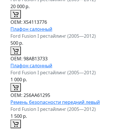
20 000
р.
ОЕМ:
XS4113776
Плафон салонный
Ford Fusion I рестайлинг (2005—2012)
500
р.
ОЕМ:
98AB13733
Плафон салонный
Ford Fusion I рестайлинг (2005—2012)
1 000
р.
ОЕМ:
2S6AA61295
Ремень безопасности передний левый
Ford Fusion I рестайлинг (2005—2012)
1 500
р.