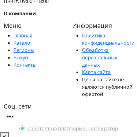
Пн-Пт, 09:00 - 18:00
О компании
Меню
Информация
Главная
Политика
Каталог
конфиденциальности
Регионы
Обработка
Выкуп
персональных
Контакты
данных
Карта сайта
Цены на сайте не
являются публичной
офертой
Соц. сети
работает на платформе - разбиратор