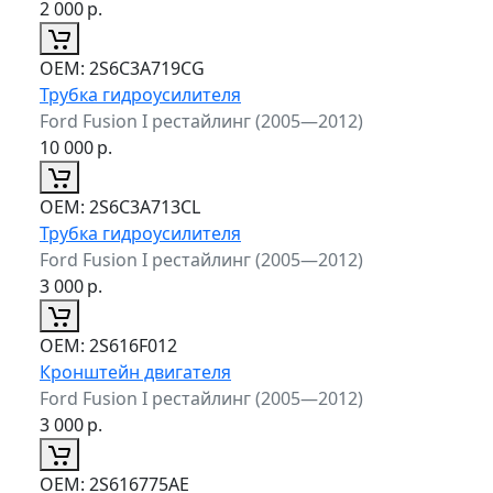
2 000
р.
ОЕМ:
2S6C3A719CG
Трубка гидроусилителя
Ford Fusion I рестайлинг (2005—2012)
10 000
р.
ОЕМ:
2S6C3A713CL
Трубка гидроусилителя
Ford Fusion I рестайлинг (2005—2012)
3 000
р.
ОЕМ:
2S616F012
Кронштейн двигателя
Ford Fusion I рестайлинг (2005—2012)
3 000
р.
ОЕМ:
2S616775AE