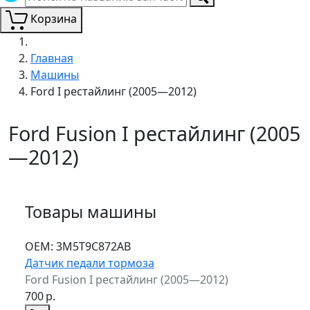
Корзина
Главная
Машины
Ford I рестайлинг (2005—2012)
Ford Fusion I рестайлинг (2005
—2012)
Товары машины
ОЕМ:
3M5T9C872AB
Датчик педали тормоза
Ford Fusion I рестайлинг (2005—2012)
700
р.