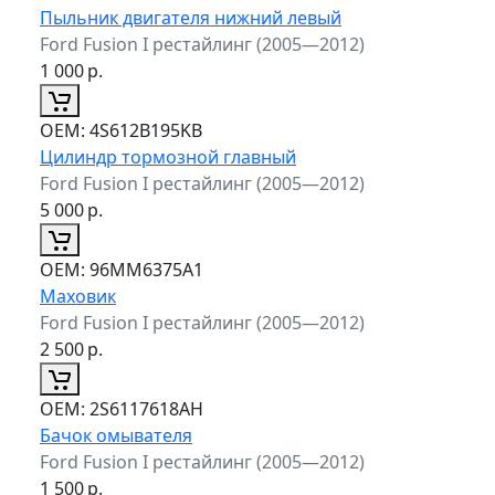
Пыльник двигателя нижний левый
Ford Fusion I рестайлинг (2005—2012)
1 000
р.
ОЕМ:
4S612B195KB
Цилиндр тормозной главный
Ford Fusion I рестайлинг (2005—2012)
5 000
р.
ОЕМ:
96MM6375A1
Маховик
Ford Fusion I рестайлинг (2005—2012)
2 500
р.
ОЕМ:
2S6117618AH
Бачок омывателя
Ford Fusion I рестайлинг (2005—2012)
1 500
р.