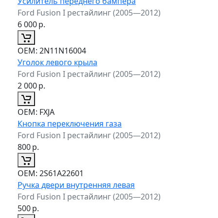
Усилитель переднего бампера
Ford Fusion I рестайлинг (2005—2012)
6 000
р.
ОЕМ:
2N11N16004
Уголок левого крыла
Ford Fusion I рестайлинг (2005—2012)
2 000
р.
ОЕМ:
FXJA
Кнопка переключения газа
Ford Fusion I рестайлинг (2005—2012)
800
р.
ОЕМ:
2S61A22601
Ручка двери внутренняя левая
Ford Fusion I рестайлинг (2005—2012)
500
р.