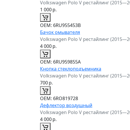
Volkswagen Polo V рестайлинг (2015—2
1 000
р.
ОЕМ:
6RU955453B
Бачок омывателя
Volkswagen Polo V рестайлинг (2015—2
4 000
р.
ОЕМ:
6RU959855A
Кнопка стеклоподъемника
Volkswagen Polo V рестайлинг (2015—2
700
р.
ОЕМ:
6RO819728
Дефлектор воздушный
Volkswagen Polo V рестайлинг (2015—2
4 000
р.