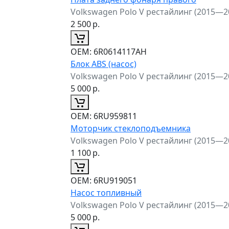
Volkswagen Polo V рестайлинг (2015—2
2 500
р.
ОЕМ:
6R0614117AH
Блок ABS (насос)
Volkswagen Polo V рестайлинг (2015—2
5 000
р.
ОЕМ:
6RU959811
Моторчик стеклоподъемника
Volkswagen Polo V рестайлинг (2015—2
1 100
р.
ОЕМ:
6RU919051
Насос топливный
Volkswagen Polo V рестайлинг (2015—2
5 000
р.