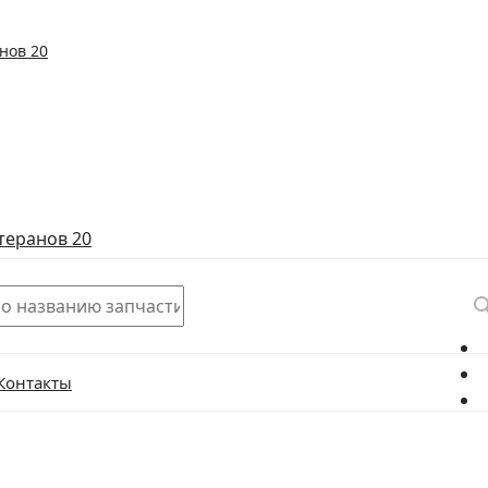
нов 20
теранов 20
Контакты