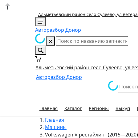
Альметьевский район село Сулеево, ул ветера
Авторазбор Донор
Альметьевский район село Сулеево, ул ве
Авторазбор Донор
Главная
Каталог
Регионы
Выкуп
Главная
Машины
Volkswagen V рестайлинг (2015—2020)