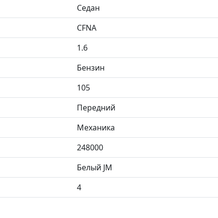
Седан
CFNA
1.6
Бензин
105
Передний
Механика
248000
Белый JM
4