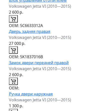
Блок управления отопителем
Volkswagen Jetta VI (2010—2015)
2 600
р.
ОЕМ:
5C6633312A
Дверь задняя правая
Volkswagen Jetta VI (2010—2015)
27 000
р.
ОЕМ:
5K1837016B
Замок двери передней правой
Volkswagen Jetta VI (2010—2015)
2 600
р.
ОЕМ:
Ручка двери наружная
Volkswagen Jetta VI (2010—2015)
1 300
р.