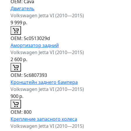
ОЕМ:
Cava
Двигатель
Volkswagen Jetta VI (2010—2015)
9 999
р.
ОЕМ:
5c0513029d
Амортизатор задний
Volkswagen Jetta VI (2010—2015)
2 600
р.
ОЕМ:
5c6807393
Кронштейн заднего бампера
Volkswagen Jetta VI (2010—2015)
900
р.
ОЕМ:
800
Крепление запасного колеса
Volkswagen Jetta VI (2010—2015)