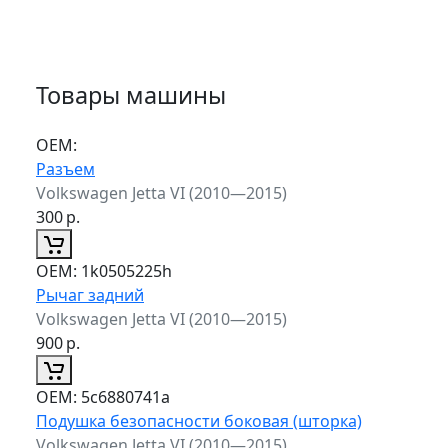
Товары машины
ОЕМ:
Разъем
Volkswagen Jetta VI (2010—2015)
300
р.
ОЕМ:
1k0505225h
Рычаг задний
Volkswagen Jetta VI (2010—2015)
900
р.
ОЕМ:
5c6880741a
Подушка безопасности боковая (шторка)
Volkswagen Jetta VI (2010—2015)