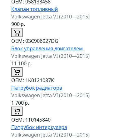
ОЕМ:
058133458
Клапан топливный
Volkswagen Jetta VI (2010—2015)
900
р.
ОЕМ:
03C906027DG
Блок управления двигателем
Volkswagen Jetta VI (2010—2015)
11 100
р.
ОЕМ:
1K0121087K
Патрубок радиатора
Volkswagen Jetta VI (2010—2015)
1 700
р.
ОЕМ:
1T0145840
Патрубок интеркулера
Volkswagen Jetta VI (2010—2015)