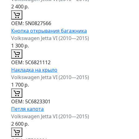
2 400
р.
ОЕМ:
5N0827566
Кнопка открывания багажника
Volkswagen Jetta VI (2010—2015)
1 300
р.
ОЕМ:
5C6821112
Накладка на крыло
Volkswagen Jetta VI (2010—2015)
1 700
р.
ОЕМ:
5C6823301
Петля капота
Volkswagen Jetta VI (2010—2015)
2 600
р.