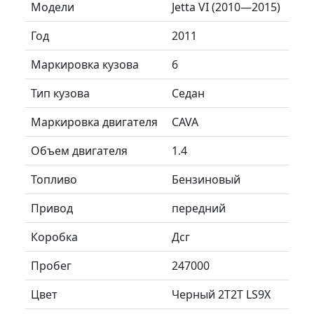
Модели
Jetta VI (2010—2015)
Год
2011
Маркировка кузова
6
Тип кузова
Седан
Маркировка двигателя
CAVA
Объем двигателя
1.4
Топливо
Бензиновый
Привод
передний
Коробка
Дсг
Пробег
247000
Цвет
Черный 2T2T LS9X