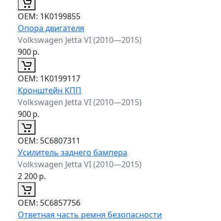
ОЕМ:
1K0199855
Опора двигателя
Volkswagen Jetta VI (2010—2015)
900
р.
ОЕМ:
1K0199117
Кронштейн КПП
Volkswagen Jetta VI (2010—2015)
900
р.
ОЕМ:
5C6807311
Усилитель заднего бампера
Volkswagen Jetta VI (2010—2015)
2 200
р.
ОЕМ:
5C6857756
Ответная часть ремня безопасности