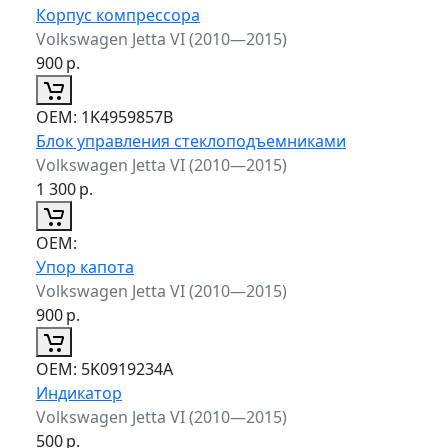
Корпус компрессора
Volkswagen Jetta VI (2010—2015)
900
р.
ОЕМ:
1K4959857B
Блок управления стеклоподъемниками
Volkswagen Jetta VI (2010—2015)
1 300
р.
ОЕМ:
Упор капота
Volkswagen Jetta VI (2010—2015)
900
р.
ОЕМ:
5K0919234A
Индикатор
Volkswagen Jetta VI (2010—2015)
500
р.