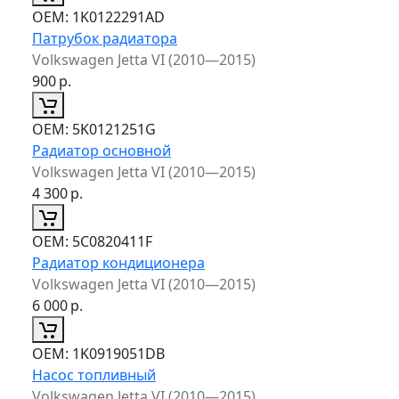
ОЕМ:
1K0122291AD
Патрубок радиатора
Volkswagen Jetta VI (2010—2015)
900
р.
ОЕМ:
5K0121251G
Радиатор основной
Volkswagen Jetta VI (2010—2015)
4 300
р.
ОЕМ:
5C0820411F
Радиатор кондиционера
Volkswagen Jetta VI (2010—2015)
6 000
р.
ОЕМ:
1K0919051DB
Насос топливный
Volkswagen Jetta VI (2010—2015)