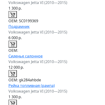
Volkswagen Jetta VI (2010—2015)
1 300
р.
ОЕМ:
5C0199369
Подрамник
Volkswagen Jetta VI (2010—2015)
6 000
р.
ОЕМ:
Сиденье салонное
Volkswagen Jetta VI (2010—2015)
12 000
р.
ОЕМ:
gk284ahbde
Рейка топливная (рампа)
Volkswagen Jetta VI (2010—2015)
1 300
р.