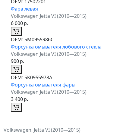
ОЕМ:
17502201
Фара левая
Volkswagen Jetta VI (2010—2015)
6 000
р.
ОЕМ:
5M0955986C
Форсунка омывателя лобового стекла
Volkswagen Jetta VI (2010—2015)
900
р.
ОЕМ:
5K0955978A
Форсунка омывателя фары
Volkswagen Jetta VI (2010—2015)
3 400
р.
Volkswagen, Jetta VI (2010—2015)