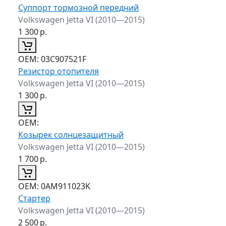
Суппорт тормозной передний
Volkswagen Jetta VI (2010—2015)
1 300
р.
ОЕМ:
03C907521F
Резистор отопителя
Volkswagen Jetta VI (2010—2015)
1 300
р.
ОЕМ:
Козырек солнцезащитный
Volkswagen Jetta VI (2010—2015)
1 700
р.
ОЕМ:
0AM911023K
Стартер
Volkswagen Jetta VI (2010—2015)
2 500
р.