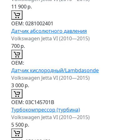
11 900
р.
ОЕМ:
0281002401
Датчик абсолютного давления
Volkswagen Jetta VI (2010—2015)
700
р.
ОЕМ:
Датчик кислородный/Lambdasonde
Volkswagen Jetta VI (2010—2015)
3 000
р.
ОЕМ:
03C145701B
Турбокомпрессор (турбина)
Volkswagen Jetta VI (2010—2015)
5 500
р.