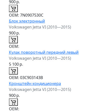
900
р.
ОЕМ:
7N0907530C
Блок электронный
Volkswagen Jetta VI (2010—2015)
900
р.
ОЕМ:
Кулак поворотный передний левый
Volkswagen Jetta VI (2010—2015)
5 100
р.
ОЕМ:
03C903143B
Кронштейн кондиционера
Volkswagen Jetta VI (2010—2015)
900
р.
ОЕМ: