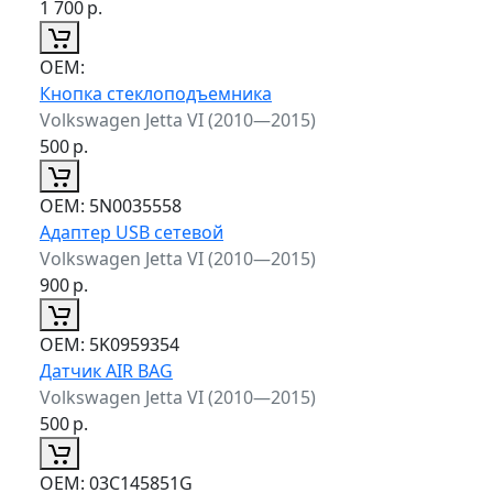
1 700
р.
ОЕМ:
Кнопка стеклоподъемника
Volkswagen Jetta VI (2010—2015)
500
р.
ОЕМ:
5N0035558
Адаптер USB сетевой
Volkswagen Jetta VI (2010—2015)
900
р.
ОЕМ:
5K0959354
Датчик AIR BAG
Volkswagen Jetta VI (2010—2015)
500
р.
ОЕМ:
03C145851G