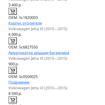
3 400
р.
ОЕМ:
5c1820003
Корпус отопителя
Volkswagen Jetta VI (2010—2015)
6 000
р.
ОЕМ:
5c6827550
Амортизатор крышки багажника
Volkswagen Jetta VI (2010—2015)
900
р.
ОЕМ:
5c0500025
Подрамник
Volkswagen Jetta VI (2010—2015)
8 500
р.