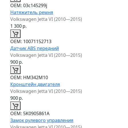
ОЕМ:
03c145299j
Натяжитель ремня
Volkswagen Jetta VI (2010—2015)
1 300
р.
ОЕМ:
10071152713
Датчик ABS передний
Volkswagen Jetta VI (2010—2015)
900
р.
ОЕМ:
HM342M10
Кронштейн двигателя
Volkswagen Jetta VI (2010—2015)
900
р.
ОЕМ:
5K0905861A
Замок рулевого управления
Volkswagen Jetta VI (2010—2015)