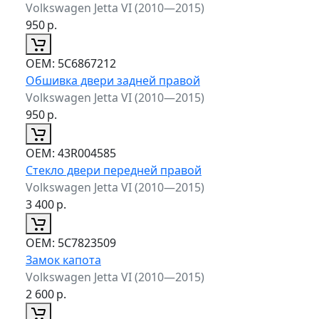
Volkswagen Jetta VI (2010—2015)
950
р.
ОЕМ:
5C6867212
Обшивка двери задней правой
Volkswagen Jetta VI (2010—2015)
950
р.
ОЕМ:
43R004585
Стекло двери передней правой
Volkswagen Jetta VI (2010—2015)
3 400
р.
ОЕМ:
5C7823509
Замок капота
Volkswagen Jetta VI (2010—2015)
2 600
р.