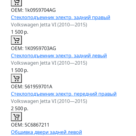
ОЕМ:
1k0959704AG
Стеклоподъемник электр. задний правый
Volkswagen Jetta VI (2010—2015)
1 500
р.
ОЕМ:
1K0959703AG
Стеклоподъемник электр. задний левый
Volkswagen Jetta VI (2010—2015)
1 500
р.
ОЕМ:
561959701A
Стеклоподъемник электр. передний правый
Volkswagen Jetta VI (2010—2015)
2 500
р.
ОЕМ:
5C6867211
Обшивка двери задней левой