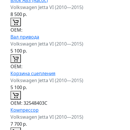
Блок ABS (насос)
Volkswagen Jetta VI (2010—2015)
8 500
р.
ОЕМ:
Вал привода
Volkswagen Jetta VI (2010—2015)
5 100
р.
ОЕМ:
Корзина сцепления
Volkswagen Jetta VI (2010—2015)
5 100
р.
ОЕМ:
32548403C
Компрессор
Volkswagen Jetta VI (2010—2015)
7 700
р.