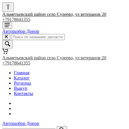
Альметьевский район село Сулеево, ул ветеранов 20
+79178641355
Авторазбор Донор
Альметьевский район село Сулеево, ул ветеранов 20
+79178641355
Главная
Каталог
Регионы
Выкуп
Контакты
Авторазбор Донор