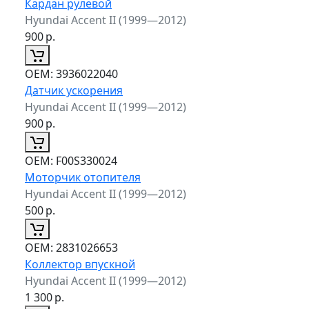
Кардан рулевой
Hyundai Accent II (1999—2012)
900
р.
ОЕМ:
3936022040
Датчик ускорения
Hyundai Accent II (1999—2012)
900
р.
ОЕМ:
F00S330024
Моторчик отопителя
Hyundai Accent II (1999—2012)
500
р.
ОЕМ:
2831026653
Коллектор впускной
Hyundai Accent II (1999—2012)
1 300
р.