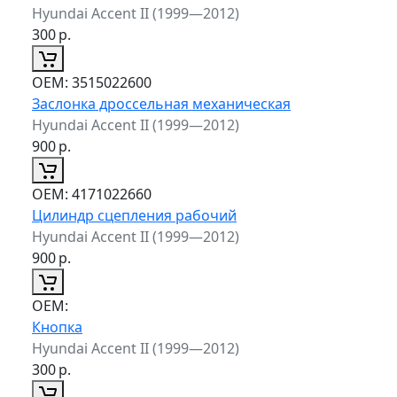
Hyundai Accent II (1999—2012)
300
р.
ОЕМ:
3515022600
Заслонка дроссельная механическая
Hyundai Accent II (1999—2012)
900
р.
ОЕМ:
4171022660
Цилиндр сцепления рабочий
Hyundai Accent II (1999—2012)
900
р.
ОЕМ:
Кнопка
Hyundai Accent II (1999—2012)
300
р.