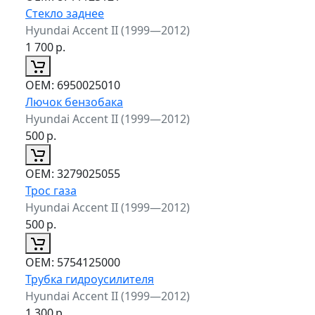
Стекло заднее
Hyundai Accent II (1999—2012)
1 700
р.
ОЕМ:
6950025010
Лючок бензобака
Hyundai Accent II (1999—2012)
500
р.
ОЕМ:
3279025055
Трос газа
Hyundai Accent II (1999—2012)
500
р.
ОЕМ:
5754125000
Трубка гидроусилителя
Hyundai Accent II (1999—2012)
1 300
р.