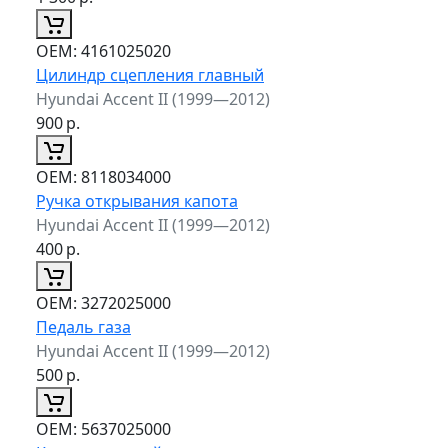
ОЕМ:
4161025020
Цилиндр сцепления главный
Hyundai Accent II (1999—2012)
900
р.
ОЕМ:
8118034000
Ручка открывания капота
Hyundai Accent II (1999—2012)
400
р.
ОЕМ:
3272025000
Педаль газа
Hyundai Accent II (1999—2012)
500
р.
ОЕМ:
5637025000