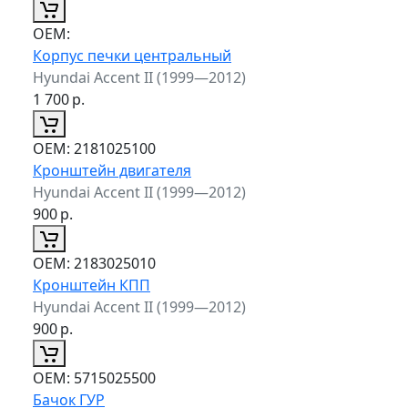
ОЕМ:
Корпус печки центральный
Hyundai Accent II (1999—2012)
1 700
р.
ОЕМ:
2181025100
Кронштейн двигателя
Hyundai Accent II (1999—2012)
900
р.
ОЕМ:
2183025010
Кронштейн КПП
Hyundai Accent II (1999—2012)
900
р.
ОЕМ:
5715025500
Бачок ГУР