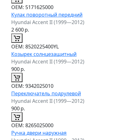
ОЕМ:
5171625000
Кулак поворотный передний
Hyundai Accent II (1999—2012)
2 600
р.
ОЕМ:
8520225400YL
Козырек солнцезащитный
Hyundai Accent II (1999—2012)
900
р.
ОЕМ:
9342025010
Переключатель подрулевой
Hyundai Accent II (1999—2012)
900
р.
ОЕМ:
8265025000
Ручка двери наружная