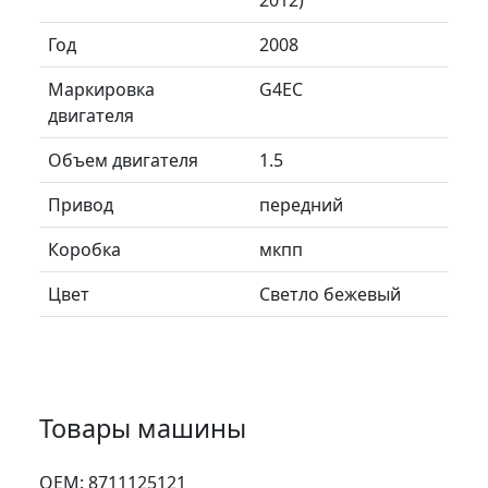
Год
2008
Маркировка
G4EC
двигателя
Объем двигателя
1.5
Привод
передний
Коробка
мкпп
Цвет
Светло бежевый
Товары машины
ОЕМ:
8711125121